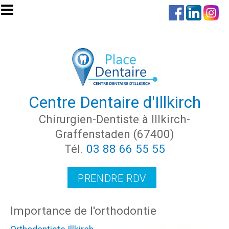
Aller au contenu principal
Centre Dentaire d'Illkirch
Chirurgien-Dentiste à Illkirch-
Graffenstaden (67400)
Tél.
03 88 66 55 55
PRENDRE RDV
Importance de l'orthodontie