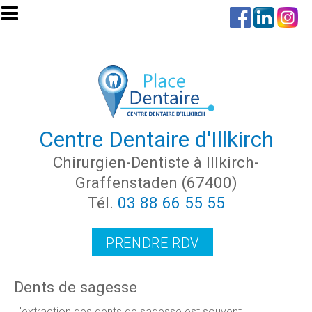
Aller au contenu principal
Centre Dentaire d'Illkirch
Chirurgien-Dentiste à Illkirch-
Graffenstaden (67400)
Tél.
03 88 66 55 55
PRENDRE RDV
Dents de sagesse
L'extraction des dents de sagesse est souvent