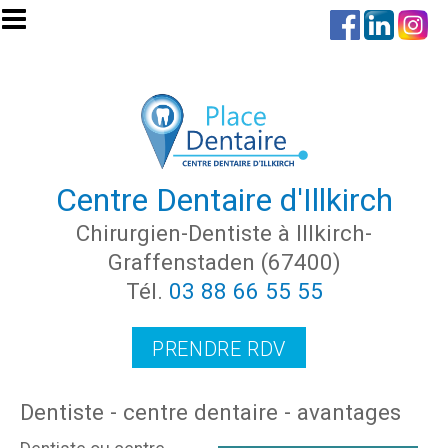
Aller au contenu principal
Centre Dentaire d'Illkirch
Chirurgien-Dentiste à Illkirch-
Graffenstaden (67400)
Tél.
03 88 66 55 55
PRENDRE RDV
Dentiste - centre dentaire - avantages