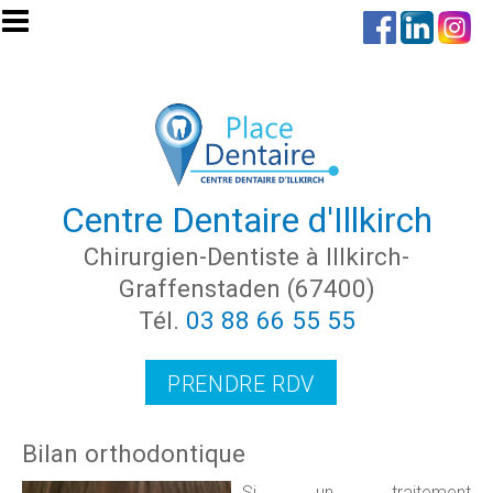
Aller au contenu principal
Centre Dentaire d'Illkirch
Chirurgien-Dentiste à Illkirch-
Graffenstaden (67400)
Tél.
03 88 66 55 55
PRENDRE RDV
Bilan orthodontique
Si un traitement