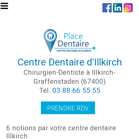
Aller au contenu principal
Centre Dentaire d'Illkirch
Chirurgien-Dentiste à Illkirch-
Graffenstaden (67400)
Tél.
03 88 66 55 55
PRENDRE RDV
6 notions par votre centre dentaire
Illkirch